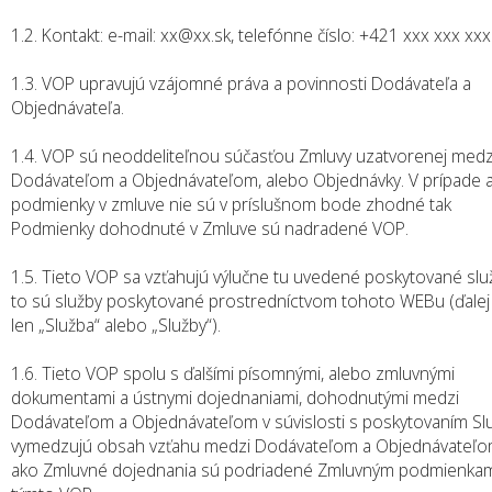
1.2. Kontakt: e-mail: xx@xx.sk, telefónne číslo: +421 xxx xxx xxx
1.3. VOP upravujú vzájomné práva a povinnosti Dodávateľa a
Objednávateľa.
1.4. VOP sú neoddeliteľnou súčasťou Zmluvy uzatvorenej medz
Dodávateľom a Objednávateľom, alebo Objednávky. V prípade 
podmienky v zmluve nie sú v príslušnom bode zhodné tak
Podmienky dohodnuté v Zmluve sú nadradené VOP.
1.5. Tieto VOP sa vzťahujú výlučne tu uvedené poskytované slu
to sú služby poskytované prostredníctvom tohoto WEBu (ďalej 
len „Služba“ alebo „Služby“).
1.6. Tieto VOP spolu s ďalšími písomnými, alebo zmluvnými
dokumentami a ústnymi dojednaniami, dohodnutými medzi
Dodávateľom a Objednávateľom v súvislosti s poskytovaním Slu
vymedzujú obsah vzťahu medzi Dodávateľom a Objednávateľom
ako Zmluvné dojednania sú podriadené Zmluvným podmienka