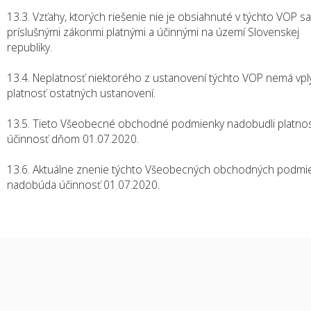
13.3. Vzťahy, ktorých riešenie nie je obsiahnuté v týchto VOP sa
príslušnými zákonmi platnými a účinnými na území Slovenskej
republiky.
13.4. Neplatnosť niektorého z ustanovení týchto VOP nemá vpl
platnosť ostatných ustanovení.
13.5. Tieto Všeobecné obchodné podmienky nadobudli platnos
účinnosť dňom 01.07.2020.
13.6. Aktuálne znenie týchto Všeobecných obchodných podmi
nadobúda účinnosť 01.07.2020.