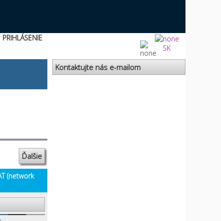
PRIHLÁSENIE
SK
Kontaktujte nás e-mailom
Ďalšie
AT (network