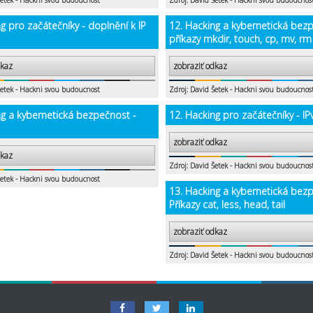
Šetek - Hackni svou budoucnost
Zdroj: David Šetek - Hackni svou budoucnos
g pro začátečníky - doplnění k IP
12. Hacking a kybernetická bez
příkazy mkdir, touch, cp, mv, rm
dkaz
zobraziť odkaz
Šetek - Hackni svou budoucnost
Zdroj: David Šetek - Hackni svou budoucnos
ng a kybernetická bezpečnost -
12. Hacking pro začátečníky - IP
zobraziť odkaz
dkaz
Zdroj: David Šetek - Hackni svou budoucnos
Šetek - Hackni svou budoucnost
13. Hacking a kybernetická bez
Příkazy cat, less, head, tail
zobraziť odkaz
Zdroj: David Šetek - Hackni svou budoucnos