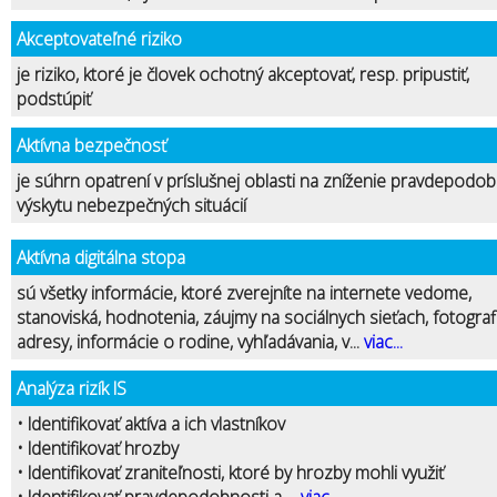
Akceptovateľné riziko
je riziko, ktoré je človek ochotný akceptovať, resp. pripustiť,
podstúpiť
Aktívna bezpečnosť
je súhrn opatrení v príslušnej oblasti na zníženie pravdepodob
výskytu nebezpečných situácií
Aktívna digitálna stopa
sú všetky informácie, ktoré zverejníte na internete vedome,
stanoviská, hodnotenia, záujmy na sociálnych sieťach, fotograf
adresy, informácie o rodine, vyhľadávania, v...
viac...
Analýza rizík IS
• Identifikovať aktíva a ich vlastníkov
• Identifikovať hrozby
• Identifikovať zraniteľnosti, ktoré by hrozby mohli využiť