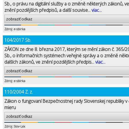
Sb., o právu na digitální služby a o změně některých zákonů, ve
znění pozdějších předpisů, a další souvise...
viac...
zobraziť odkaz
Zdroj: e-sbirka
104/2017 Sb.
ZÁKON ze dne 8. března 2017, kterým se mění zákon č. 365/2
Sb., o informačních systémech veřejné správy a o změně někt
dalších zákonů, ve znění pozdějších předpis...
viac...
zobraziť odkaz
Zdroj: e-sbirka
110/2004 Z. z.
Zákon o fungovaní Bezpečnostnej rady Slovenskej republiky v
mieru
zobraziť odkaz
Zdroj: Slov-Lex