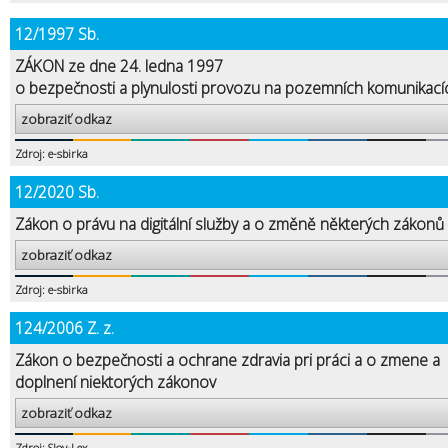
12/1997 Sb.
ZÁKON ze dne 24. ledna 1997
o bezpečnosti a plynulosti provozu na pozemních komunikací
zobraziť odkaz
Zdroj: e-sbirka
12/2020 Sb.
Zákon o právu na digitální služby a o změně některých zákonů
zobraziť odkaz
Zdroj: e-sbirka
124/2006 Z. z.
Zákon o bezpečnosti a ochrane zdravia pri práci a o zmene a
doplnení niektorých zákonov
zobraziť odkaz
Zdroj: Slov-Lex