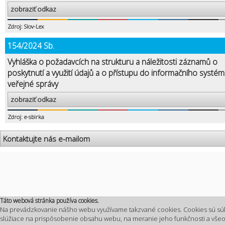
zobraziť odkaz
Zdroj: Slov-Lex
154/2024 Sb.
Vyhláška o požadavcích na strukturu a náležitosti záznamů o
poskytnutí a využití údajů a o přístupu do informačního systé
veřejné správy
zobraziť odkaz
Zdroj: e-sbirka
Kontaktujte nás e-mailom
Táto webová stránka používa cookies.
Na prevádzkovanie nášho webu využívame takzvané cookies. Cookies sú sú
slúžiace na prispôsobenie obsahu webu, na meranie jeho funkčnosti a vš