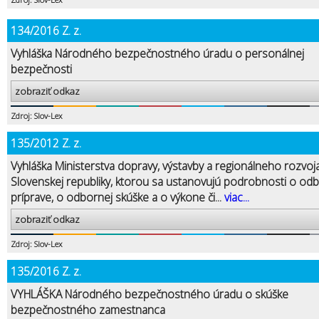
134/2016 Z. z.
Vyhláška Národného bezpečnostného úradu o personálnej
bezpečnosti
zobraziť odkaz
Zdroj: Slov-Lex
135/2012 Z. z.
Vyhláška Ministerstva dopravy, výstavby a regionálneho rozvoj
Slovenskej republiky, ktorou sa ustanovujú podrobnosti o od
príprave, o odbornej skúške a o výkone či...
viac...
zobraziť odkaz
Zdroj: Slov-Lex
135/2016 Z. z.
VYHLÁŠKA Národného bezpečnostného úradu o skúške
bezpečnostného zamestnanca