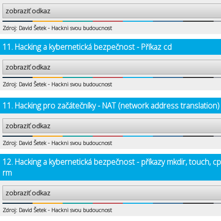
zobraziť odkaz
Zdroj: David Šetek - Hackni svou budoucnost
11. Hacking a kybernetická bezpečnost - Příkaz cd
zobraziť odkaz
Zdroj: David Šetek - Hackni svou budoucnost
11. Hacking pro začátečníky - NAT (network address translation)
zobraziť odkaz
Zdroj: David Šetek - Hackni svou budoucnost
12. Hacking a kybernetická bezpečnost - příkazy mkdir, touch, cp
rm
zobraziť odkaz
Zdroj: David Šetek - Hackni svou budoucnost