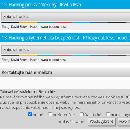
12. Hacking pro začátečníky - IPv4 a IPv6
zobraziť odkaz
Zdroj: David Šetek - Hackni svou budoucnost
13. Hacking a kybernetická bezpečnost - Příkazy cat, less, head, t
zobraziť odkaz
Zdroj: David Šetek - Hackni svou budoucnost
Kontaktujte nás e-mailom
Táto webová stránka používa cookies.
Na prevádzkovanie nášho webu využívame takzvané cookies. Cookies sú sú
slúžiace na prispôsobenie obsahu webu, na meranie jeho funkčnosti a vš
na zabezpečenie vašej maximálnej spokojnosti.
nutné
preferenčné
štatistické
marketing
Povoliť vybrané
Povoliť
neklasifikované