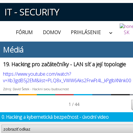
IT - SECURITY
FÓRUM
DOMOV
PRIHLÁSENIE
SK
Médiá
19. Hacking pro začátečníky - LAN síť a její topologie
https://www.youtube.com/watch?
v=Xb3gdB5j2EM&list=PLQ8x_VWW6Aks2FrwFt4L_kPgIbXNlnk00
Zdroj: David Šetek - Hackni svou budoucnost
1 / 44
0. Hacking a kybernetická bezpečnost - úvodní video
zobraziť odkaz