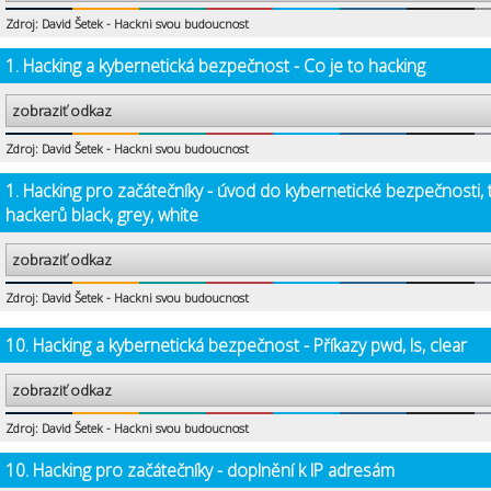
Zdroj: David Šetek - Hackni svou budoucnost
1. Hacking a kybernetická bezpečnost - Co je to hacking
zobraziť odkaz
Zdroj: David Šetek - Hackni svou budoucnost
1. Hacking pro začátečníky - úvod do kybernetické bezpečnosti, 
hackerů black, grey, white
zobraziť odkaz
Zdroj: David Šetek - Hackni svou budoucnost
10. Hacking a kybernetická bezpečnost - Příkazy pwd, ls, clear
zobraziť odkaz
Zdroj: David Šetek - Hackni svou budoucnost
10. Hacking pro začátečníky - doplnění k IP adresám