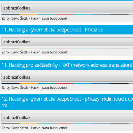
zobraziť odkaz
Zdroj: David Šetek - Hackni svou budoucnost
11. Hacking a kybernetická bezpečnost - Příkaz cd
zobraziť odkaz
Zdroj: David Šetek - Hackni svou budoucnost
11. Hacking pro začátečníky - NAT (network address translation)
zobraziť odkaz
Zdroj: David Šetek - Hackni svou budoucnost
12. Hacking a kybernetická bezpečnost - příkazy mkdir, touch, cp
rm
zobraziť odkaz
Zdroj: David Šetek - Hackni svou budoucnost