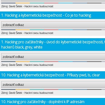
Zdroj: David Šetek - Hackni svou budoucnost
1. Hacking a kybernetická bezpečnost - Co je to hacking
zobraziť odkaz
Zdroj: David Šetek - Hackni svou budoucnost
1. Hacking pro začátečníky - úvod do kybernetické bezpečnosti, 
hackerů black, grey, white
zobraziť odkaz
Zdroj: David Šetek - Hackni svou budoucnost
10. Hacking a kybernetická bezpečnost - Příkazy pwd, ls, clear
zobraziť odkaz
Zdroj: David Šetek - Hackni svou budoucnost
10. Hacking pro začátečníky - doplnění k IP adresám