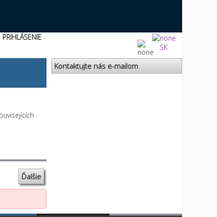
PRIHLÁSENIE
SK
Kontaktujte nás e-mailom
uvisejících
Ďalšie