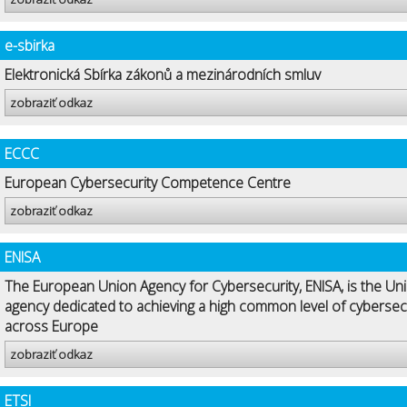
e-sbirka
Elektronická Sbírka zákonů a mezinárodních smluv
zobraziť odkaz
ECCC
European Cybersecurity Competence Centre
zobraziť odkaz
ENISA
The European Union Agency for Cybersecurity, ENISA, is the Uni
agency dedicated to achieving a high common level of cybersec
across Europe
zobraziť odkaz
ETSI