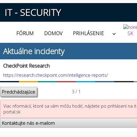
IT - SECURITY
FÓRUM
DOMOV
PRIHLÁSENIE
SK
Aktuálne incidenty
CheckPoint Research
https://research.checkpoint.com/intelligence-reports/
Predchádzajúce
3 / 1
Viac nformácií, ktoré sa vám môžu hodiť, nájdete po prihlásení na it
portal.sk
Kontaktujte nás e-mailom