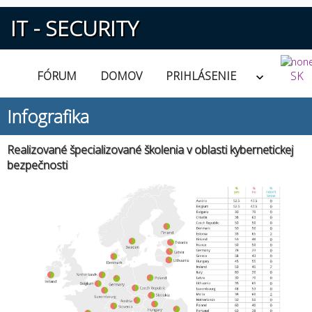
IT - SECURITY
FÓRUM
DOMOV
PRIHLÁSENIE
SK
Infografika
Realizované špecializované školenia v oblasti kybernetickej
bezpečnosti