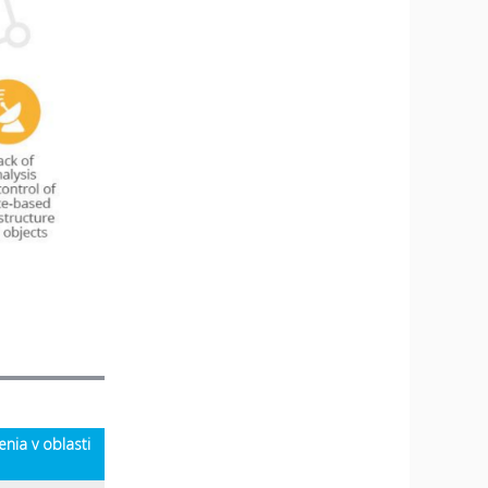
nia v oblasti