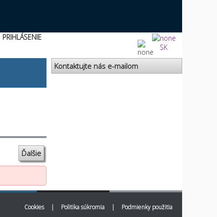
PRIHLÁSENIE
SK
Kontaktujte nás e-mailom
Ďalšie
Cookies
|
Politika súkromia
|
Podmienky použitia