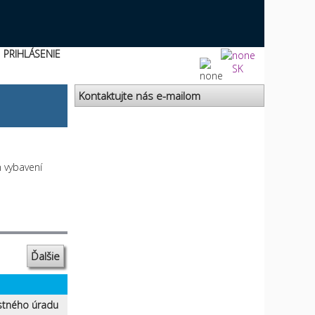
PRIHLÁSENIE
SK
Kontaktujte nás e-mailom
 vybavení
Ďalšie
stného úradu