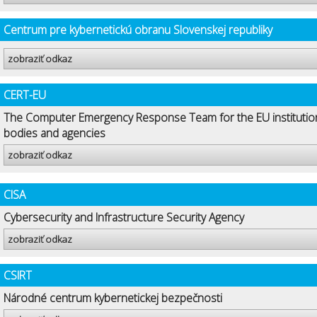
Centrum pre kybernetickú obranu Slovenskej republiky
zobraziť odkaz
CERT-EU
The Computer Emergency Response Team for the EU institutio
bodies and agencies
zobraziť odkaz
CISA
Cybersecurity and Infrastructure Security Agency
zobraziť odkaz
CSIRT
Národné centrum kybernetickej bezpečnosti