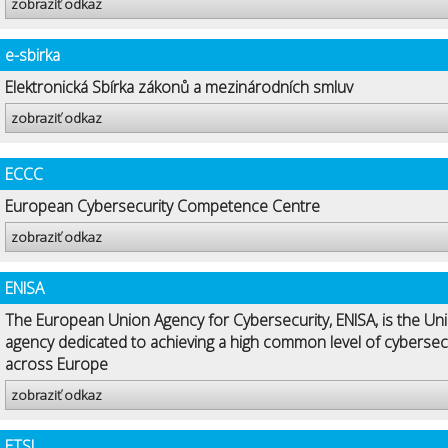
zobraziť odkaz
e-sbirka
Elektronická Sbírka zákonů a mezinárodních smluv
zobraziť odkaz
ECCC
European Cybersecurity Competence Centre
zobraziť odkaz
ENISA
The European Union Agency for Cybersecurity, ENISA, is the Uni
agency dedicated to achieving a high common level of cybersec
across Europe
zobraziť odkaz
ETSI