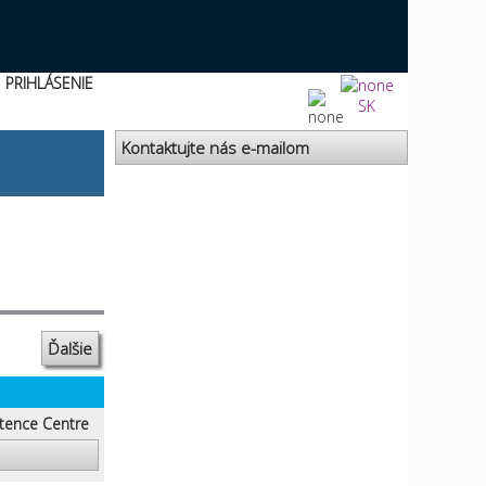
PRIHLÁSENIE
SK
Kontaktujte nás e-mailom
Ďalšie
tence Centre