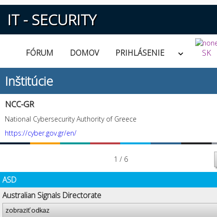
IT - SECURITY
FÓRUM
DOMOV
PRIHLÁSENIE
SK
Inštitúcie
NCC-GR
National Cybersecurity Authority of Greece
https://cyber.gov.gr/en/
1 / 6
ASD
Australian Signals Directorate
zobraziť odkaz