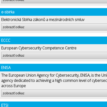
e-sbirka
Elektronická Sbírka zákonů a mezinárodních smluv
zobraziť odkaz
ECCC
European Cybersecurity Competence Centre
zobraziť odkaz
ENISA
The European Union Agency for Cybersecurity, ENISA, is the Uni
agency dedicated to achieving a high common level of cybersec
across Europe
zobraziť odkaz
ETSI