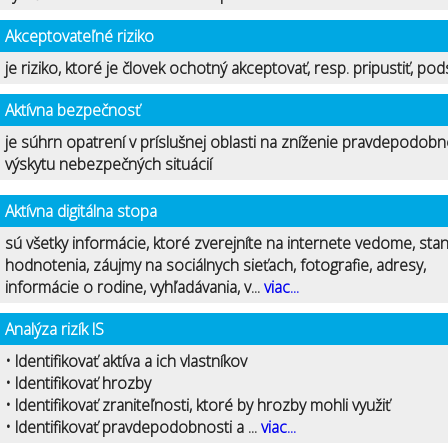
Akceptovateľné riziko
je riziko, ktoré je človek ochotný akceptovať, resp. pripustiť, pod
Aktívna bezpečnosť
je súhrn opatrení v príslušnej oblasti na zníženie pravdepodobn
výskytu nebezpečných situácií
Aktívna digitálna stopa
sú všetky informácie, ktoré zverejníte na internete vedome, stan
hodnotenia, záujmy na sociálnych sieťach, fotografie, adresy,
informácie o rodine, vyhľadávania, v...
viac...
Analýza rizík IS
• Identifikovať aktíva a ich vlastníkov
• Identifikovať hrozby
• Identifikovať zraniteľnosti, ktoré by hrozby mohli využiť
• Identifikovať pravdepodobnosti a ...
viac...