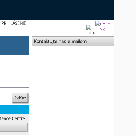
PRIHLÁSENIE
SK
Kontaktujte nás e-mailom
Ďalšie
tence Centre