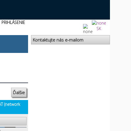
PRIHLÁSENIE
SK
Kontaktujte nás e-mailom
Ďalšie
AT (network