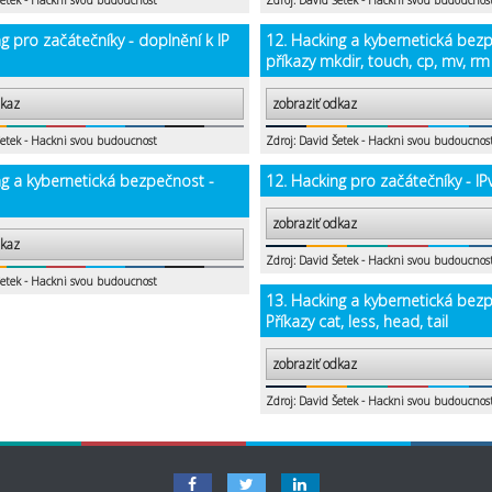
Šetek - Hackni svou budoucnost
Zdroj: David Šetek - Hackni svou budoucnos
g pro začátečníky - doplnění k IP
12. Hacking a kybernetická bez
příkazy mkdir, touch, cp, mv, rm
dkaz
zobraziť odkaz
Šetek - Hackni svou budoucnost
Zdroj: David Šetek - Hackni svou budoucnos
ng a kybernetická bezpečnost -
12. Hacking pro začátečníky - IP
zobraziť odkaz
dkaz
Zdroj: David Šetek - Hackni svou budoucnos
Šetek - Hackni svou budoucnost
13. Hacking a kybernetická bez
Příkazy cat, less, head, tail
zobraziť odkaz
Zdroj: David Šetek - Hackni svou budoucnos