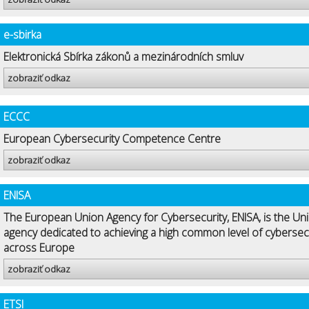
e-sbirka
Elektronická Sbírka zákonů a mezinárodních smluv
zobraziť odkaz
ECCC
European Cybersecurity Competence Centre
zobraziť odkaz
ENISA
The European Union Agency for Cybersecurity, ENISA, is the Uni
agency dedicated to achieving a high common level of cybersec
across Europe
zobraziť odkaz
ETSI