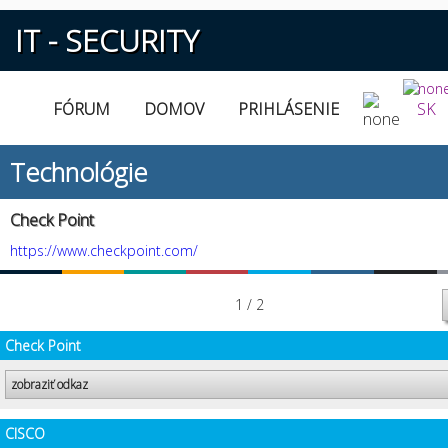
IT - SECURITY
FÓRUM
DOMOV
PRIHLÁSENIE
SK
Technológie
Check Point
https://www.checkpoint.com/
1 / 2
Check Point
zobraziť odkaz
CISCO