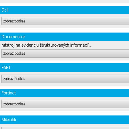
Dell
zobraziť odkaz
Documentor
nástroj na evidenciu štrukturovaných informácií...
zobraziť odkaz
ESET
zobraziť odkaz
Fortinet
zobraziť odkaz
Mikrotik