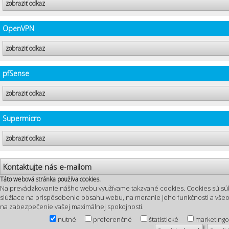
zobraziť odkaz
OpenVPN
zobraziť odkaz
pfSense
zobraziť odkaz
Supermicro
zobraziť odkaz
Kontaktujte nás e-mailom
Táto webová stránka používa cookies.
Na prevádzkovanie nášho webu využívame takzvané cookies. Cookies sú sú
slúžiace na prispôsobenie obsahu webu, na meranie jeho funkčnosti a vš
na zabezpečenie vašej maximálnej spokojnosti.
nutné
preferenčné
štatistické
marketing