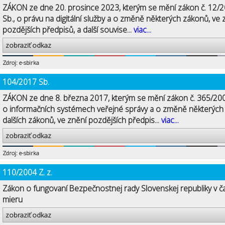
ZÁKON ze dne 20. prosince 2023, kterým se mění zákon č. 12/
Sb., o právu na digitální služby a o změně některých zákonů, ve 
pozdějších předpisů, a další souvise...
viac...
zobraziť odkaz
Zdroj: e-sbirka
104/2017 Sb.
ZÁKON ze dne 8. března 2017, kterým se mění zákon č. 365/200
o informačních systémech veřejné správy a o změně některých
dalších zákonů, ve znění pozdějších předpis...
viac...
zobraziť odkaz
Zdroj: e-sbirka
110/2004 Z. z.
Zákon o fungovaní Bezpečnostnej rady Slovenskej republiky v č
mieru
zobraziť odkaz