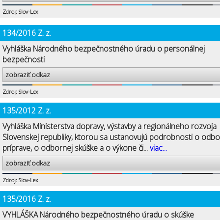
Zdroj: Slov-Lex
134/2016 Z. z.
Vyhláška Národného bezpečnostného úradu o personálnej
bezpečnosti
zobraziť odkaz
Zdroj: Slov-Lex
135/2012 Z. z.
Vyhláška Ministerstva dopravy, výstavby a regionálneho rozvoja
Slovenskej republiky, ktorou sa ustanovujú podrobnosti o odbo
príprave, o odbornej skúške a o výkone či...
viac...
zobraziť odkaz
Zdroj: Slov-Lex
135/2016 Z. z.
VYHLÁŠKA Národného bezpečnostného úradu o skúške