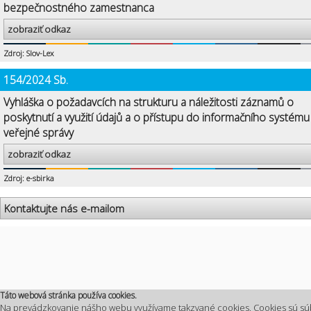
bezpečnostného zamestnanca
zobraziť odkaz
Zdroj: Slov-Lex
154/2024 Sb.
Vyhláška o požadavcích na strukturu a náležitosti záznamů o
poskytnutí a využití údajů a o přístupu do informačního systému
veřejné správy
zobraziť odkaz
Zdroj: e-sbirka
Kontaktujte nás e-mailom
Táto webová stránka používa cookies.
Na prevádzkovanie nášho webu využívame takzvané cookies. Cookies sú sú