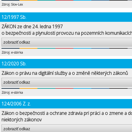
Zdroj: Slov-Lex
12/1997 Sb.
ZÁKON ze dne 24. ledna 1997
o bezpečnosti a plynulosti provozu na pozemních komunikacíc
zobraziť odkaz
Zdroj: e-sbirka
12/2020 Sb.
Zákon o právu na digitální služby a o změně některých zákonů
zobraziť odkaz
Zdroj: e-sbirka
124/2006 Z. z.
Zákon o bezpečnosti a ochrane zdravia pri práci a o zmene a d
niektorých zákonov
zobraziť odkaz