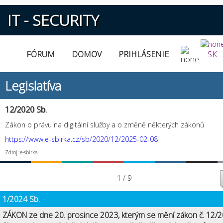
IT - SECURITY
FÓRUM
DOMOV
PRIHLÁSENIE
SK
Legislatíva
12/2020 Sb.
Zákon o právu na digitální služby a o změně některých zákonů
https://www.e-sbirka.cz/sb/2020/12/2025-02-08
Zdroj: e-sbirka
1 / 9
1/2024 Sb.
ZÁKON ze dne 20. prosince 2023, kterým se mění zákon č. 12/