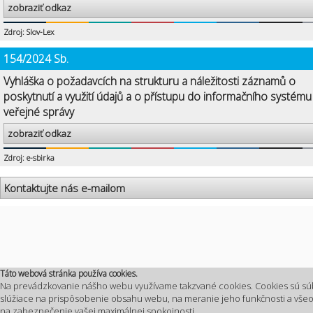
zobraziť odkaz
Zdroj: Slov-Lex
154/2024 Sb.
Vyhláška o požadavcích na strukturu a náležitosti záznamů o
poskytnutí a využití údajů a o přístupu do informačního systému
veřejné správy
zobraziť odkaz
Zdroj: e-sbirka
Kontaktujte nás e-mailom
Táto webová stránka používa cookies.
Na prevádzkovanie nášho webu využívame takzvané cookies. Cookies sú sú
slúžiace na prispôsobenie obsahu webu, na meranie jeho funkčnosti a vš
na zabezpečenie vašej maximálnej spokojnosti.