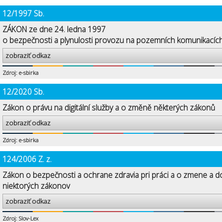
12/1997 Sb.
ZÁKON ze dne 24. ledna 1997
o bezpečnosti a plynulosti provozu na pozemních komunikacíc
zobraziť odkaz
Zdroj: e-sbirka
12/2020 Sb.
Zákon o právu na digitální služby a o změně některých zákonů
zobraziť odkaz
Zdroj: e-sbirka
124/2006 Z. z.
Zákon o bezpečnosti a ochrane zdravia pri práci a o zmene a d
niektorých zákonov
zobraziť odkaz
Zdroj: Slov-Lex