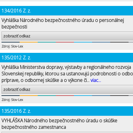
134/2016 Z. z.
Vyhláška Národného bezpečnostného úradu o personálnej
bezpečnosti
zobraziť odkaz
Zdroj: Slov-Lex
135/2012 Z. z.
Vyhláška Ministerstva dopravy, výstavby a regionálneho rozvoja
Slovenskej republiky, ktorou sa ustanovujú podrobnosti o odbo
príprave, o odbornej skúške a o výkone či...
viac...
zobraziť odkaz
Zdroj: Slov-Lex
135/2016 Z. z.
VYHLÁŠKA Národného bezpečnostného úradu o skúške
bezpečnostného zamestnanca