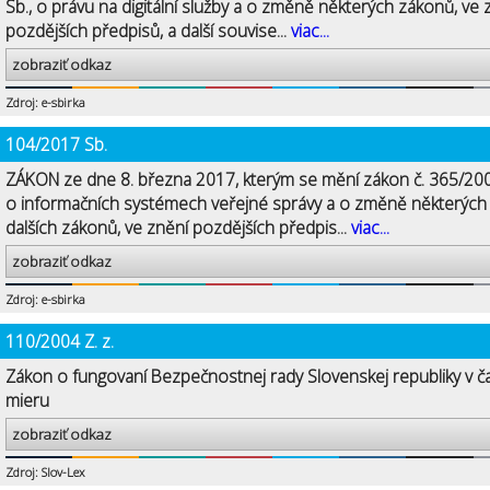
Sb., o právu na digitální služby a o změně některých zákonů, ve 
pozdějších předpisů, a další souvise...
viac...
zobraziť odkaz
Zdroj: e-sbirka
104/2017 Sb.
ZÁKON ze dne 8. března 2017, kterým se mění zákon č. 365/200
o informačních systémech veřejné správy a o změně některých
dalších zákonů, ve znění pozdějších předpis...
viac...
zobraziť odkaz
Zdroj: e-sbirka
110/2004 Z. z.
Zákon o fungovaní Bezpečnostnej rady Slovenskej republiky v č
mieru
zobraziť odkaz
Zdroj: Slov-Lex