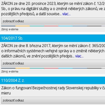
ZÁKON ze dne 20. prosince 2023, kterým se mění zákon č. 12/
Sb., o právu na digitální služby a o změně některých zákonů, ve 
pozdějších předpisů, a další souvise...
viac...
zobraziť odkaz
Zdroj: e-sbirka
104/2017 Sb.
ZÁKON ze dne 8. března 2017, kterým se mění zákon č. 365/200
o informačních systémech veřejné správy a o změně některých
dalších zákonů, ve znění pozdějších předpis...
viac...
zobraziť odkaz
Zdroj: e-sbirka
110/2004 Z. z.
Zákon o fungovaní Bezpečnostnej rady Slovenskej republiky v č
mieru
zobraziť odkaz