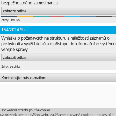
bezpečnostného zamestnanca
zobraziť odkaz
Zdroj: Slov-Lex
154/2024 Sb.
Vyhláška o požadavcích na strukturu a náležitosti záznamů o
poskytnutí a využití údajů a o přístupu do informačního systému
veřejné správy
zobraziť odkaz
Zdroj: e-sbirka
Kontaktujte nás e-mailom
Táto webová stránka používa cookies.
Na prevádzkovanie nášho webu využívame takzvané cookies. Cookies sú sú