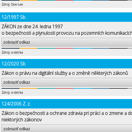
Zdroj: Slov-Lex
12/1997 Sb.
ZÁKON ze dne 24. ledna 1997
o bezpečnosti a plynulosti provozu na pozemních komunikacíc
zobraziť odkaz
Zdroj: e-sbirka
12/2020 Sb.
Zákon o právu na digitální služby a o změně některých zákonů
zobraziť odkaz
Zdroj: e-sbirka
124/2006 Z. z.
Zákon o bezpečnosti a ochrane zdravia pri práci a o zmene a d
niektorých zákonov
zobraziť odkaz