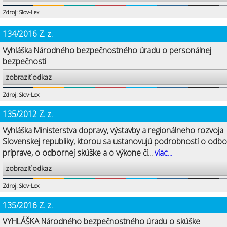
Zdroj: Slov-Lex
134/2016 Z. z.
Vyhláška Národného bezpečnostného úradu o personálnej
bezpečnosti
zobraziť odkaz
Zdroj: Slov-Lex
135/2012 Z. z.
Vyhláška Ministerstva dopravy, výstavby a regionálneho rozvoja
Slovenskej republiky, ktorou sa ustanovujú podrobnosti o odbo
príprave, o odbornej skúške a o výkone či...
viac...
zobraziť odkaz
Zdroj: Slov-Lex
135/2016 Z. z.
VYHLÁŠKA Národného bezpečnostného úradu o skúške