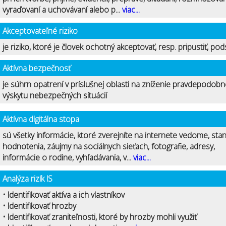
vyraďovaní a uchovávaní alebo p...
viac...
Akceptovateľné riziko
je riziko, ktoré je človek ochotný akceptovať, resp. pripustiť, pod
Aktívna bezpečnosť
je súhrn opatrení v príslušnej oblasti na zníženie pravdepodobn
výskytu nebezpečných situácií
Aktívna digitálna stopa
sú všetky informácie, ktoré zverejníte na internete vedome, stan
hodnotenia, záujmy na sociálnych sieťach, fotografie, adresy,
informácie o rodine, vyhľadávania, v...
viac...
Analýza rizík IS
• Identifikovať aktíva a ich vlastníkov
• Identifikovať hrozby
• Identifikovať zraniteľnosti, ktoré by hrozby mohli využiť