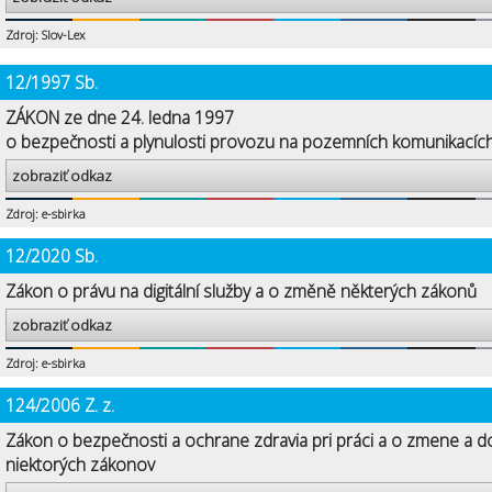
Zdroj: Slov-Lex
12/1997 Sb.
ZÁKON ze dne 24. ledna 1997
o bezpečnosti a plynulosti provozu na pozemních komunikacíc
zobraziť odkaz
Zdroj: e-sbirka
12/2020 Sb.
Zákon o právu na digitální služby a o změně některých zákonů
zobraziť odkaz
Zdroj: e-sbirka
124/2006 Z. z.
Zákon o bezpečnosti a ochrane zdravia pri práci a o zmene a d
niektorých zákonov