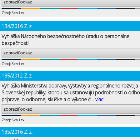
zobraziť odkaz
Zdroj: Slov-Lex
134/2016 Z. z.
Vyhláška Národného bezpečnostného úradu o personálnej
bezpečnosti
zobraziť odkaz
Zdroj: Slov-Lex
135/2012 Z. z.
Vyhláška Ministerstva dopravy, výstavby a regionálneho rozvoja
Slovenskej republiky, ktorou sa ustanovujú podrobnosti o odbo
príprave, o odbornej skúške a o výkone či...
viac...
zobraziť odkaz
Zdroj: Slov-Lex
135/2016 Z. z.