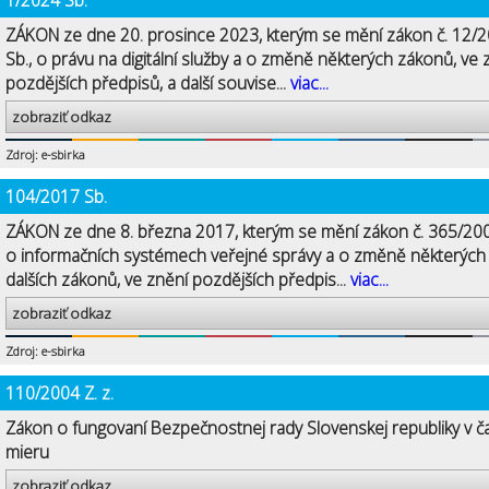
1/2024 Sb.
ZÁKON ze dne 20. prosince 2023, kterým se mění zákon č. 12/
Sb., o právu na digitální služby a o změně některých zákonů, ve 
pozdějších předpisů, a další souvise...
viac...
zobraziť odkaz
Zdroj: e-sbirka
104/2017 Sb.
ZÁKON ze dne 8. března 2017, kterým se mění zákon č. 365/200
o informačních systémech veřejné správy a o změně některých
dalších zákonů, ve znění pozdějších předpis...
viac...
zobraziť odkaz
Zdroj: e-sbirka
110/2004 Z. z.
Zákon o fungovaní Bezpečnostnej rady Slovenskej republiky v č
mieru
zobraziť odkaz