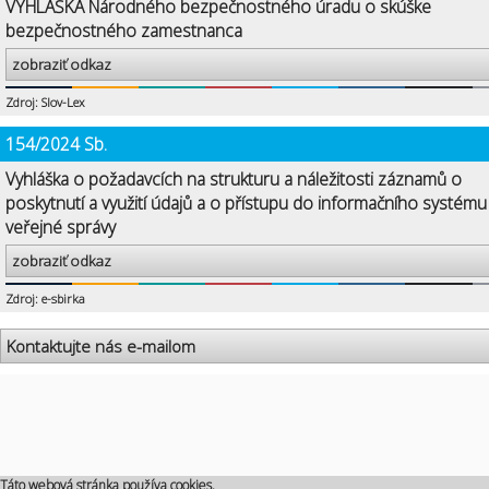
VYHLÁŠKA Národného bezpečnostného úradu o skúške
bezpečnostného zamestnanca
zobraziť odkaz
Zdroj: Slov-Lex
154/2024 Sb.
Vyhláška o požadavcích na strukturu a náležitosti záznamů o
poskytnutí a využití údajů a o přístupu do informačního systému
veřejné správy
zobraziť odkaz
Zdroj: e-sbirka
Kontaktujte nás e-mailom
Táto webová stránka používa cookies.